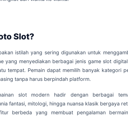
oto Slot?
pakan istilah yang sering digunakan untuk menggam
ne yang menyediakan berbagai jenis game slot digita
tu tempat. Pemain dapat memilih banyak kategori p
asing tanpa harus berpindah platform.
mainan slot modern hadir dengan berbagai tem
nia fantasi, mitologi, hingga nuansa klasik bergaya re
 fitur berbeda yang membuat pengalaman bermain