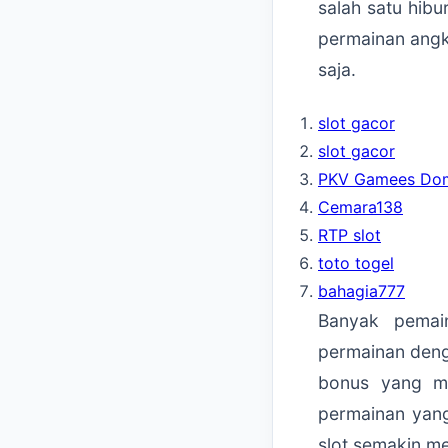
salah satu hib
permainan angk
saja.
slot gacor
slot gacor
PKV Gamees Do
Cemara138
RTP slot
toto togel
bahagia777
Banyak pemain
permainan deng
bonus yang me
permainan yang
slot semakin me