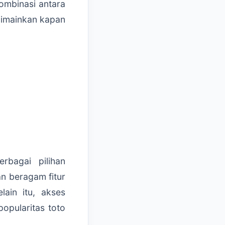
ombinasi antara
dimainkan kapan
rbagai pilihan
n beragam fitur
ain itu, akses
opularitas toto