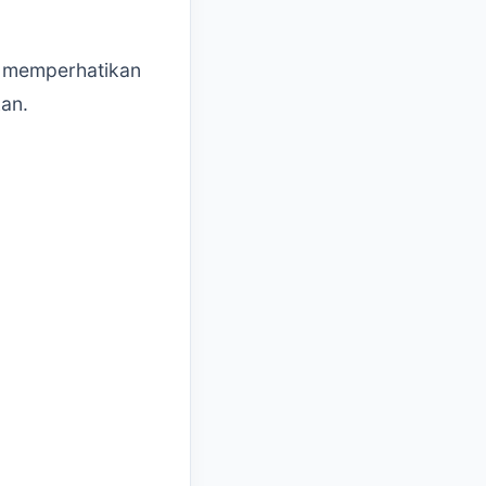
u memperhatikan
an.