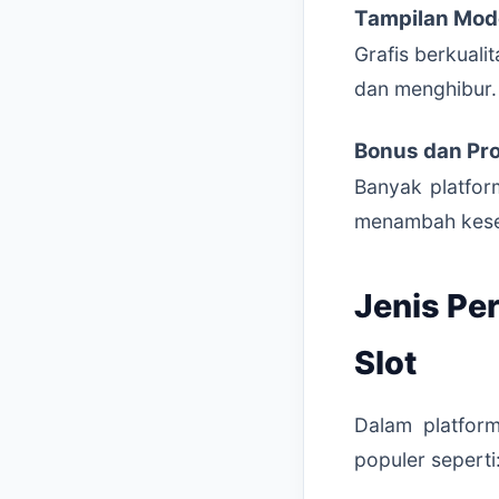
Tampilan Mode
Grafis berkuali
dan menghibur.
Bonus dan Pr
Banyak platfor
menambah kese
Jenis Pe
Slot
Dalam platform
populer seperti