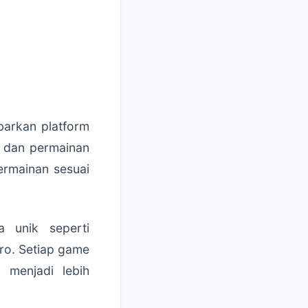
barkan platform
l dan permainan
ermainan sesuai
a unik seperti
tro. Setiap game
 menjadi lebih