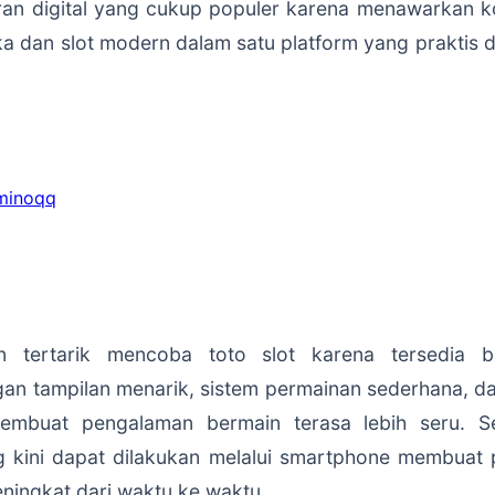
uran digital yang cukup populer karena menawarkan k
a dan slot modern dalam satu platform yang praktis 
minoqq
 tertarik mencoba toto slot karena tersedia be
an tampilan menarik, sistem permainan sederhana, da
mbuat pengalaman bermain terasa lebih seru. Sel
 kini dapat dilakukan melalui smartphone membuat p
ningkat dari waktu ke waktu.