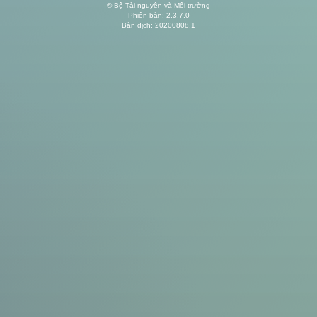
© Bộ Tài nguyên và Môi trường
Phiên bản: 2.3.7.0
Bản dịch: 20200808.1