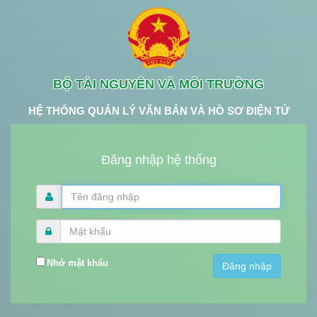
BỘ TÀI NGUYÊN VÀ MÔI TRƯỜNG
HỆ THỐNG QUẢN LÝ VĂN BẢN VÀ HỒ SƠ ĐIỆN TỬ
Đăng nhập hệ thống
Nhớ mật khẩu