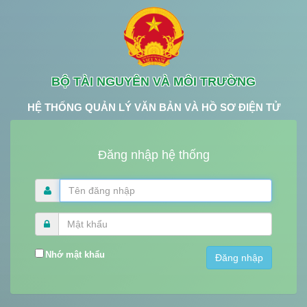
BỘ TÀI NGUYÊN VÀ MÔI TRƯỜNG
HỆ THỐNG QUẢN LÝ VĂN BẢN VÀ HỒ SƠ ĐIỆN TỬ
Đăng nhập hệ thống
Nhớ mật khẩu